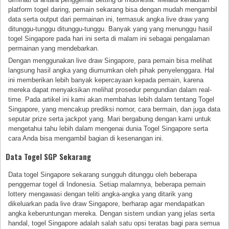
platform togel daring, pemain sekarang bisa dengan mudah mengambil
data serta output dari permainan ini, termasuk angka live draw yang
ditunggu-tunggu ditunggu-tunggu. Banyak yang yang menunggu hasil
togel Singapore pada hari ini serta di malam ini sebagai pengalaman
permainan yang mendebarkan.
Dengan menggunakan live draw Singapore, para pemain bisa melihat
langsung hasil angka yang diumumkan oleh pihak penyelenggara. Hal
ini memberikan lebih banyak kepercayaan kepada pemain, karena
mereka dapat menyaksikan melihat prosedur pengundian dalam real-
time. Pada artikel ini kami akan membahas lebih dalam tentang Togel
Singapore, yang mencakup prediksi nomor, cara bermain, dan juga data
seputar prize serta jackpot yang. Mari bergabung dengan kami untuk
mengetahui tahu lebih dalam mengenai dunia Togel Singapore serta
cara Anda bisa mengambil bagian di kesenangan ini.
Data Togel SGP Sekarang
Data togel Singapore sekarang sungguh ditunggu oleh beberapa
penggemar togel di Indonesia. Setiap malamnya, beberapa pemain
lottery mengawasi dengan teliti angka-angka yang ditarik yang
dikeluarkan pada live draw Singapore, berharap agar mendapatkan
angka keberuntungan mereka. Dengan sistem undian yang jelas serta
handal, togel Singapore adalah salah satu opsi teratas bagi para semua