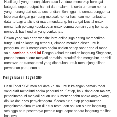
Hasil togel yang menunjukkan pada live draw mencakup berbagai
kategori, seperti output hari ini dan malam ini, serta umuman nomor
yang menang dari setiap sesi undian. Sehingga ini, semua penggemar
lotre bisa dengan gampang melacak nomor hasil dan memanfaatkan
data itu bagi analisis di masa mendatang. Ini sangat krusial untuk
menambah peluang kesuksesan untuk semua pemain yang berharap
menebak hasil undian yang berikutnya.
Rekan yang sah serta website lotre online juga sering memberikan
fungsi undian langsung tersebut, dimana memberi akses untuk
pengguna untuk mengakses angka undian setiap saat serta di mana
saja.
cambodia hari ini
Dengan kehadiran undian langsung Singapore,
proses bermain lotre menjadi semakin interaktif dan menghibur, sambil
menawarkan transparansi yang diperlukan untuk menunjang pilihan
permainan para pemain.
Pengeluaran Togel SGP
Hasil Togel SGP menjadi data krusial untuk kalangan pemain togel
yang aktif mengikuti angka pengundian. Setiap, baik siang dan malam,
pengeluaran ini menjadi acuan untuk mencari tahu angka-angka yang
dibuka dari czas penyelenggara. Secara rutin, tiap pengumuman
pengeluaran diumumkan di situs resmi dan saluran siaran langsung,
sehingga para pesertanya pemain togel dapat secara langsung melihat
hasilnya.