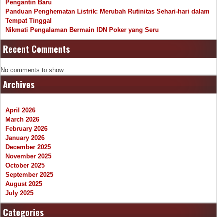
Pengantin Baru
Panduan Penghematan Listrik: Merubah Rutinitas Sehari-hari dalam
Tempat Tinggal
Nikmati Pengalaman Bermain IDN Poker yang Seru
Recent Comments
No comments to show.
Archives
April 2026
March 2026
February 2026
January 2026
December 2025
November 2025
October 2025
September 2025
August 2025
July 2025
Categories