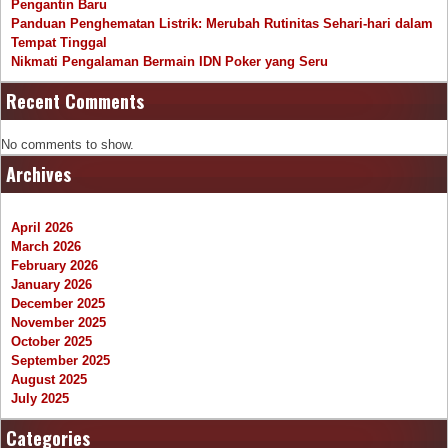
Pengantin Baru
Panduan Penghematan Listrik: Merubah Rutinitas Sehari-hari dalam
Tempat Tinggal
Nikmati Pengalaman Bermain IDN Poker yang Seru
Recent Comments
No comments to show.
Archives
April 2026
March 2026
February 2026
January 2026
December 2025
November 2025
October 2025
September 2025
August 2025
July 2025
Categories