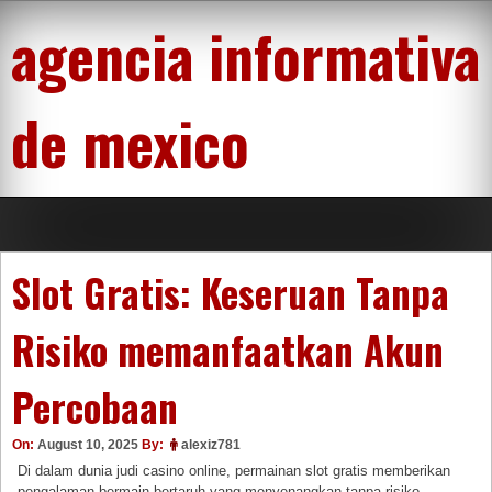
Skip
agencia informativa
to
content
de mexico
Slot Gratis: Keseruan Tanpa
Risiko memanfaatkan Akun
Percobaan
On:
August 10, 2025
By:
alexiz781
Di dalam dunia judi casino online, permainan slot gratis memberikan
pengalaman bermain bertaruh yang menyenangkan tanpa risiko