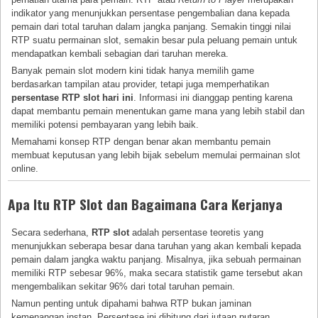
indikator yang menunjukkan persentase pengembalian dana kepada
pemain dari total taruhan dalam jangka panjang. Semakin tinggi nilai
RTP suatu permainan slot, semakin besar pula peluang pemain untuk
mendapatkan kembali sebagian dari taruhan mereka.
Banyak pemain slot modern kini tidak hanya memilih game
berdasarkan tampilan atau provider, tetapi juga memperhatikan
persentase RTP slot hari ini
. Informasi ini dianggap penting karena
dapat membantu pemain menentukan game mana yang lebih stabil dan
memiliki potensi pembayaran yang lebih baik.
Memahami konsep RTP dengan benar akan membantu pemain
membuat keputusan yang lebih bijak sebelum memulai permainan slot
online.
Apa Itu RTP Slot dan Bagaimana Cara Kerjanya
Secara sederhana,
RTP slot
adalah persentase teoretis yang
menunjukkan seberapa besar dana taruhan yang akan kembali kepada
pemain dalam jangka waktu panjang. Misalnya, jika sebuah permainan
memiliki RTP sebesar 96%, maka secara statistik game tersebut akan
mengembalikan sekitar 96% dari total taruhan pemain.
Namun penting untuk dipahami bahwa RTP bukan jaminan
kemenangan instan. Persentase ini dihitung dari jutaan putaran