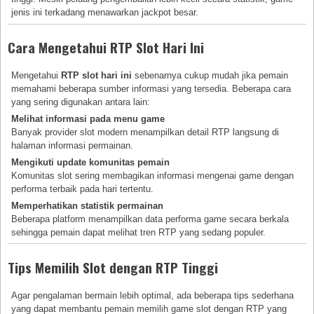
jenis ini terkadang menawarkan jackpot besar.
Cara Mengetahui RTP Slot Hari Ini
Mengetahui
RTP slot hari ini
sebenarnya cukup mudah jika pemain
memahami beberapa sumber informasi yang tersedia. Beberapa cara
yang sering digunakan antara lain:
Melihat informasi pada menu game
Banyak provider slot modern menampilkan detail RTP langsung di
halaman informasi permainan.
Mengikuti update komunitas pemain
Komunitas slot sering membagikan informasi mengenai game dengan
performa terbaik pada hari tertentu.
Memperhatikan statistik permainan
Beberapa platform menampilkan data performa game secara berkala
sehingga pemain dapat melihat tren RTP yang sedang populer.
Tips Memilih Slot dengan RTP Tinggi
Agar pengalaman bermain lebih optimal, ada beberapa tips sederhana
yang dapat membantu pemain memilih game slot dengan RTP yang