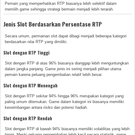
Pemain yang memperhatikan RTP biasanya lebih selektif dalam
memilih game sehingga strategi bermain menjadi lebih terarah.
Jenis Slot Berdasarkan Persentase RTP
Secara umum, permainan slot dapat dibagi menjadi beberapa kategori
berdasarkan nilai RTP yang dimiliki.
Slot dengan RTP Tinggi
Slot dengan RTP di atas 96% biasanya dianggap lebih menguntungkan
dalam jangka panjang. Game jenis ini sering menjadi pilihan utama
pemain karena peluang pengembalian relatif lebih besar.
Slot dengan RTP Menengah
Slot dengan RTP sekitar 94% hingga 96% merupakan kategori yang
paling umum ditemukan. Game dalam kategori ini biasanya memiliki
keseimbangan antara risiko dan potensi hadiah.
Slot dengan RTP Rendah
Slot dengan RTP di bawah 94% biasanya memiliki volatilitas yang lebih
tinggi. Meski peluang pengembalian lebih kecil secara statistik, game