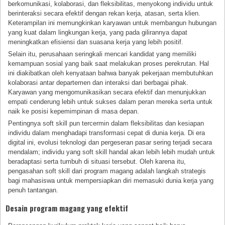
berkomunikasi, kolaborasi, dan fleksibilitas, menyokong individu untuk
berinteraksi secara efektif dengan rekan kerja, atasan, serta klien.
Keterampilan ini memungkinkan karyawan untuk membangun hubungan
yang kuat dalam lingkungan kerja, yang pada gilirannya dapat
meningkatkan efisiensi dan suasana kerja yang lebih positif.
Selain itu, perusahaan seringkali mencari kandidat yang memiliki
kemampuan sosial yang baik saat melakukan proses perekrutan. Hal
ini diakibatkan oleh kenyataan bahwa banyak pekerjaan membutuhkan
kolaborasi antar departemen dan interaksi dari berbagai pihak.
Karyawan yang mengomunikasikan secara efektif dan menunjukkan
empati cenderung lebih untuk sukses dalam peran mereka serta untuk
naik ke posisi kepemimpinan di masa depan.
Pentingnya soft skill pun tercermin dalam fleksibilitas dan kesiapan
individu dalam menghadapi transformasi cepat di dunia kerja. Di era
digital ini, evolusi teknologi dan pergeseran pasar sering terjadi secara
mendalam; individu yang soft skill handal akan lebih lebih mudah untuk
beradaptasi serta tumbuh di situasi tersebut. Oleh karena itu,
pengasahan soft skill dari program magang adalah langkah strategis
bagi mahasiswa untuk mempersiapkan diri memasuki dunia kerja yang
penuh tantangan.
Desain program magang yang efektif