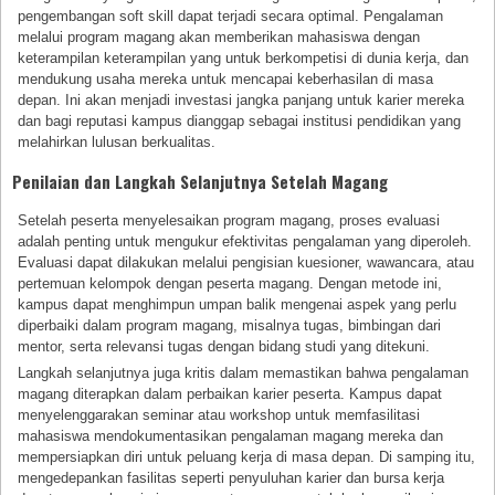
pengembangan soft skill dapat terjadi secara optimal. Pengalaman
melalui program magang akan memberikan mahasiswa dengan
keterampilan keterampilan yang untuk berkompetisi di dunia kerja, dan
mendukung usaha mereka untuk mencapai keberhasilan di masa
depan. Ini akan menjadi investasi jangka panjang untuk karier mereka
dan bagi reputasi kampus dianggap sebagai institusi pendidikan yang
melahirkan lulusan berkualitas.
Penilaian dan Langkah Selanjutnya Setelah Magang
Setelah peserta menyelesaikan program magang, proses evaluasi
adalah penting untuk mengukur efektivitas pengalaman yang diperoleh.
Evaluasi dapat dilakukan melalui pengisian kuesioner, wawancara, atau
pertemuan kelompok dengan peserta magang. Dengan metode ini,
kampus dapat menghimpun umpan balik mengenai aspek yang perlu
diperbaiki dalam program magang, misalnya tugas, bimbingan dari
mentor, serta relevansi tugas dengan bidang studi yang ditekuni.
Langkah selanjutnya juga kritis dalam memastikan bahwa pengalaman
magang diterapkan dalam perbaikan karier peserta. Kampus dapat
menyelenggarakan seminar atau workshop untuk memfasilitasi
mahasiswa mendokumentasikan pengalaman magang mereka dan
mempersiapkan diri untuk peluang kerja di masa depan. Di samping itu,
mengedepankan fasilitas seperti penyuluhan karier dan bursa kerja