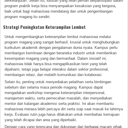
berkelanjutan. Selain itu, lulusan yang telah pernah berpartisipasi dalam
program praktik kerja bisa menyampaikan kesaksian yang berguna,
baik untuk bagi mahasiswa mendatang dan untuk pengembangan
program magang itu sendiri.
Strategi Peningkatan Keterampilan Lembut
Untuk mengembangkan keterampilan lembut mahasiswa melalui
program magang yang sangat berhasil, krusial untuk menghubungkan
kurikulum akademik dengan pengalaman dunia nyata. Kampus perlu
membangun kemitraan dengan beraneka industri untuk memberikan
kesempatan magang yang dan bermanfaat. Dalam inisiatif ini,
mahasiswa tidak hanya bisa mengaplikasikan teori yang telah
dipahami, tetapi juga belajar interaksi dalam sektor profesional,
membangun relasi, dan melatih komunikasi dan kolaborasi.
Selain itu, penting untuk menyediakan pelatihan serta bimbingan
sebelum dan selama masa periode magang. Kampus dapat
mengadakan workshop mengenai keterampilan interpersonal,
manajemen waktu, serta pemecahan masalah, dan menyediakan
mentor dari kalangan akademisi serta praktisi. Ini akan membantu
mahasiswa merasa lebih percaya diri serta siap saat masuk ke lahirnya
kerja. Evaluasi rutin juga harus dilakukan untuk membahas kemajuan
yang telah dicapai dan area yang diperbaiki.
Dengan cara yang terencana dan dukungan dari berbagai macam pihak,