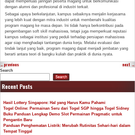
dapat memperluas jaringan peserta magang untuk berkomunikasi
dengan alumni dan profesional di industri terkait.
Sebagai upaya berkelanjutan, kampus sebaiknya menjalin kerjasama
yang lebih kuat dengan mitra industri untuk membenahi kualitas
program magang ke masa depan. Ini tidak hanya berkontribusi pada
pengembangan soft skill mahasiswa, tetapi juga memperkuat reputasi
kampus sebagai institusi yang peduli terhadap persiapan mahasiswa
agar siap menghadapi tantangan dunia kerja. Melalui evaluasi dan
tindak lanjut yang baik, program magang dapat menjadi jembatan yang
berarti antara teori di bangku kuliah dan praktik di dunia nyata.
←
previous
next
→
Search
Search
Recent Posts
Hasil Lottery Singapore: Hal yang Harus Kamu Pahami
Togel Online: Permainan Seru dari Togel SGP hingga Togel Sidney
Buku Panduan Lengkap Demo Slot Permainan Pragmatic untuk
Pengantin Baru
Panduan Penghematan Listrik: Merubah Rutinitas Sehari-hari dalam
Tempat Tinggal