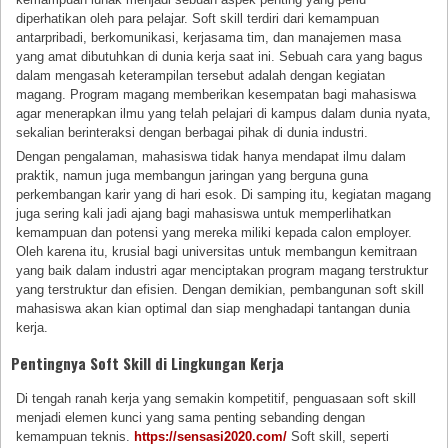
diperhatikan oleh para pelajar. Soft skill terdiri dari kemampuan
antarpribadi, berkomunikasi, kerjasama tim, dan manajemen masa
yang amat dibutuhkan di dunia kerja saat ini. Sebuah cara yang bagus
dalam mengasah keterampilan tersebut adalah dengan kegiatan
magang. Program magang memberikan kesempatan bagi mahasiswa
agar menerapkan ilmu yang telah pelajari di kampus dalam dunia nyata,
sekalian berinteraksi dengan berbagai pihak di dunia industri.
Dengan pengalaman, mahasiswa tidak hanya mendapat ilmu dalam
praktik, namun juga membangun jaringan yang berguna guna
perkembangan karir yang di hari esok. Di samping itu, kegiatan magang
juga sering kali jadi ajang bagi mahasiswa untuk memperlihatkan
kemampuan dan potensi yang mereka miliki kepada calon employer.
Oleh karena itu, krusial bagi universitas untuk membangun kemitraan
yang baik dalam industri agar menciptakan program magang terstruktur
yang terstruktur dan efisien. Dengan demikian, pembangunan soft skill
mahasiswa akan kian optimal dan siap menghadapi tantangan dunia
kerja.
Pentingnya Soft Skill di Lingkungan Kerja
Di tengah ranah kerja yang semakin kompetitif, penguasaan soft skill
menjadi elemen kunci yang sama penting sebanding dengan
kemampuan teknis.
https://sensasi2020.com/
Soft skill, seperti