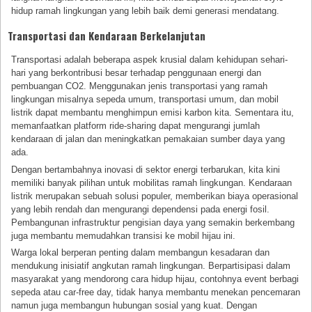
hidup ramah lingkungan yang lebih baik demi generasi mendatang.
Transportasi dan Kendaraan Berkelanjutan
Transportasi adalah beberapa aspek krusial dalam kehidupan sehari-
hari yang berkontribusi besar terhadap penggunaan energi dan
pembuangan CO2. Menggunakan jenis transportasi yang ramah
lingkungan misalnya sepeda umum, transportasi umum, dan mobil
listrik dapat membantu menghimpun emisi karbon kita. Sementara itu,
memanfaatkan platform ride-sharing dapat mengurangi jumlah
kendaraan di jalan dan meningkatkan pemakaian sumber daya yang
ada.
Dengan bertambahnya inovasi di sektor energi terbarukan, kita kini
memiliki banyak pilihan untuk mobilitas ramah lingkungan. Kendaraan
listrik merupakan sebuah solusi populer, memberikan biaya operasional
yang lebih rendah dan mengurangi dependensi pada energi fosil.
Pembangunan infrastruktur pengisian daya yang semakin berkembang
juga membantu memudahkan transisi ke mobil hijau ini.
Warga lokal berperan penting dalam membangun kesadaran dan
mendukung inisiatif angkutan ramah lingkungan. Berpartisipasi dalam
masyarakat yang mendorong cara hidup hijau, contohnya event berbagi
sepeda atau car-free day, tidak hanya membantu menekan pencemaran
namun juga membangun hubungan sosial yang kuat. Dengan