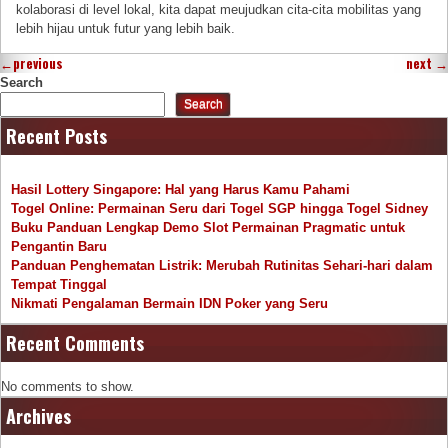
kolaborasi di level lokal, kita dapat meujudkan cita-cita mobilitas yang
lebih hijau untuk futur yang lebih baik.
←
previous
next
→
Search
Search
Recent Posts
Hasil Lottery Singapore: Hal yang Harus Kamu Pahami
Togel Online: Permainan Seru dari Togel SGP hingga Togel Sidney
Buku Panduan Lengkap Demo Slot Permainan Pragmatic untuk
Pengantin Baru
Panduan Penghematan Listrik: Merubah Rutinitas Sehari-hari dalam
Tempat Tinggal
Nikmati Pengalaman Bermain IDN Poker yang Seru
Recent Comments
No comments to show.
Archives