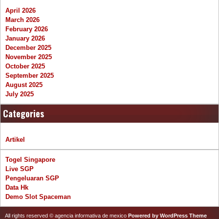
April 2026
March 2026
February 2026
January 2026
December 2025
November 2025
October 2025
September 2025
August 2025
July 2025
Categories
Artikel
Togel Singapore
Live SGP
Pengeluaran SGP
Data Hk
Demo Slot Spaceman
All rights reserved © agencia informativa de mexico
Powered by WordPress
Theme