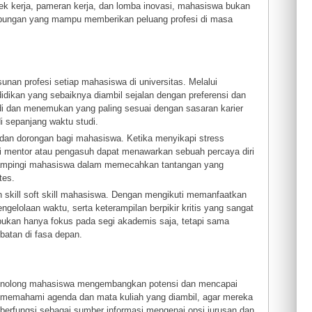
ek kerja, pameran kerja, dan lomba inovasi, mahasiswa bukan
hubungan yang mampu memberikan peluang profesi di masa
nan profesi setiap mahasiswa di universitas. Melalui
idikan yang sebaiknya diambil sejalan dengan preferensi dan
di dan menemukan yang paling sesuai dengan sasaran karier
 sepanjang waktu studi.
 dan dorongan bagi mahasiswa. Ketika menyikapi stress
i mentor atau pengasuh dapat menawarkan sebuah percaya diri
ndampingi mahasiswa dalam memecahkan tantangan yang
tes.
 skill soft skill mahasiswa. Dengan mengikuti memanfaatkan
elolaan waktu, serta keterampilan berpikir kritis yang sangat
 bukan hanya fokus pada segi akademis saja, tetapi sama
atan di fasa depan.
menolong mahasiswa mengembangkan potensi dan mencapai
i memahami agenda dan mata kuliah yang diambil, agar mereka
berfungsi sebagai sumber informasi mengenai opsi jurusan dan