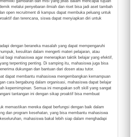
 memiliki gambaran dan misi yang jelas dalam mencapai tujuan
mik melalui penyebaran ilmiah dan riset bisa jadi aset tambah
a dan open recruitment di kampus dapat membuka peluang untuk
roaktif dan terencana, siswa dapat menyiapkan diri untuk
ghadapi dengan beraneka masalah yang dapat mempengaruhi
numpuk, kesulitan dalam mengerti materi pelajaran, atau
ial bagi mahasiswa agar menerapkan taktik belajar yang efektif,
yang terpenting penting. Di samping itu, mahasiswa juga bisa
nerima dukungan dan bantuan dari dosen atau tutor.
er amat dapat membantu mahasiswa mengembangkan kemampuan
ngan cara bergabung dalam organisasi, mahasiswa dapat belajar
ah kepemimpinan. Semua ini merupakan soft skill yang sangat
angani tantangan ini dengan sikap proaktif bisa membuat
ntuk memastikan mereka dapat berfungsi dengan baik dalam
ling dan program kesehatan, yang bisa membantu mahasiswa
keseluruhan, mahasiswa bakal lebih siap dalam menghadapi