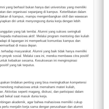
mni yang berhasil bukan hanya dari universitas yang memiliki
iatan dan organisasi sepanjang di kampus. Keterlibatan dalam
diadakan di kampus, mampu mengembangkan skill dan wawasan
iapkan diri untuk menyongsong dunia kerja dengan lebih
nggulan yang tak ternilai. Alumni yang sukses seringkali
epada mahasiswa aktif. Melalui program mentoring dan kuliah
dapi di lapangan ini memperkuat komunitas kampus dan
ermanfaat di masa depan.
a terhadap masyarakat. Alumni yang baik tidak hanya memiliki
n proyek sosial. Melalui cara ini, mereka membawa citra positif
untuk kebaikan sesama. Kesuksesan ini menginspirasi
ositif yang tak terputus.
upakan tindakan penting yang bisa meningkatkan kompetensi
 menolong mahasiswa untuk memahami materi kuliah,
 Aktivitas seperti magang, diskusi, dan partisipasi dalam
i bekal saat masuk dunia kerja.
bimbingan akademik, agar bahwa mahasiswa memiliki cukup
 perlu menjalin kerja sama dengan perusahaan dan alumni