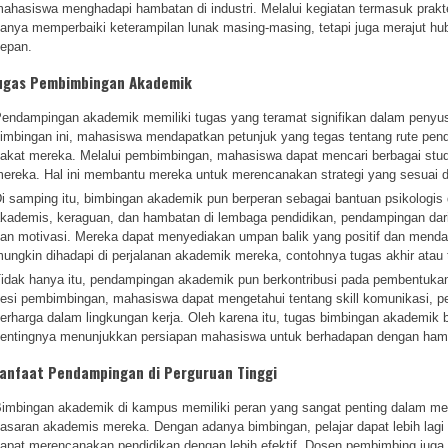
ahasiswa menghadapi hambatan di industri. Melalui kegiatan termasuk prakt
anya memperbaiki keterampilan lunak masing-masing, tetapi juga merajut 
epan.
ugas Pembimbingan Akademik
endampingan akademik memiliki tugas yang teramat signifikan dalam penyusu
imbingan ini, mahasiswa mendapatkan petunjuk yang tegas tentang rute pend
akat mereka. Melalui pembimbingan, mahasiswa dapat mencari berbagai stu
ereka. Hal ini membantu mereka untuk merencanakan strategi yang sesuai di
i samping itu, bimbingan akademik pun berperan sebagai bantuan psikologis
kademis, keraguan, dan hambatan di lembaga pendidikan, pendampingan dar
an motivasi. Mereka dapat menyediakan umpan balik yang positif dan me
ungkin dihadapi di perjalanan akademik mereka, contohnya tugas akhir atau 
idak hanya itu, pendampingan akademik pun berkontribusi pada pembentukan
esi pembimbingan, mahasiswa dapat mengetahui tentang skill komunikasi, peng
erharga dalam lingkungan kerja. Oleh karena itu, tugas bimbingan akademik
entingnya menunjukkan persiapan mahasiswa untuk berhadapan dengan hamb
anfaat Pendampingan di Perguruan Tinggi
imbingan akademik di kampus memiliki peran yang sangat penting dalam 
asaran akademis mereka. Dengan adanya bimbingan, pelajar dapat lebih lag
apat merencanakan pendidikan dengan lebih efektif. Dosen pembimbing juga 