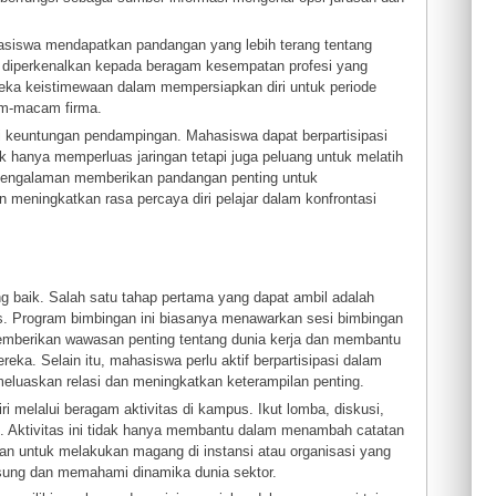
asiswa mendapatkan pandangan yang lebih terang tentang
ar diperkenalkan kepada beragam kesempatan profesi yang
ereka keistimewaan dalam mempersiapkan diri untuk periode
am-macam firma.
ri keuntungan pendampingan. Mahasiswa dapat berpartisipasi
 hanya memperluas jaringan tetapi juga peluang untuk melatih
 pengalaman memberikan pandangan penting untuk
 meningkatkan rasa percaya diri pelajar dalam konfrontasi
baik. Salah satu tahap pertama yang dapat ambil adalah
s. Program bimbingan ini biasanya menawarkan sesi bimbingan
emberikan wawasan penting tentang dunia kerja dan membantu
eka. Selain itu, mahasiswa perlu aktif berpartisipasi dalam
meluaskan relasi dan meningkatkan keterampilan penting.
ri melalui beragam aktivitas di kampus. Ikut lomba, diskusi,
. Aktivitas ini tidak hanya membantu dalam menambah catatan
kan untuk melakukan magang di instansi atau organisasi yang
sung dan memahami dinamika dunia sektor.