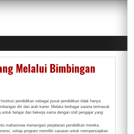
ng Melalui Bimbingan
Institusi pendidikan sebagai pusat pendidikan tidak hanya
angan diri dan arah karier. Melalui berbagai sarana termasuk
ng untuk belajar dan bekerja sama dengan staf pengajar yang
tu mahasiswa menavigasi perjalanan pendidikan mereka.
erensi, setiap program memiliki sasaran untuk mempersiapkan