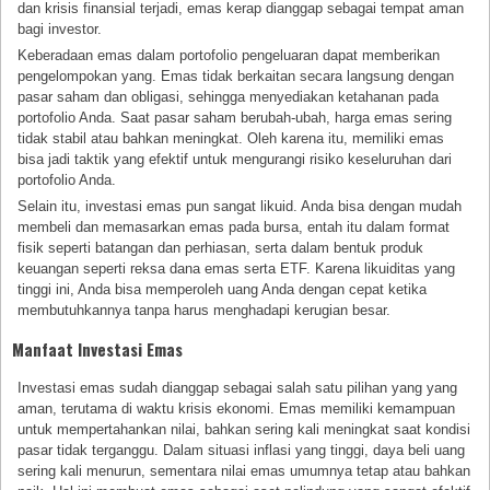
dan krisis finansial terjadi, emas kerap dianggap sebagai tempat aman
bagi investor.
Keberadaan emas dalam portofolio pengeluaran dapat memberikan
pengelompokan yang. Emas tidak berkaitan secara langsung dengan
pasar saham dan obligasi, sehingga menyediakan ketahanan pada
portofolio Anda. Saat pasar saham berubah-ubah, harga emas sering
tidak stabil atau bahkan meningkat. Oleh karena itu, memiliki emas
bisa jadi taktik yang efektif untuk mengurangi risiko keseluruhan dari
portofolio Anda.
Selain itu, investasi emas pun sangat likuid. Anda bisa dengan mudah
membeli dan memasarkan emas pada bursa, entah itu dalam format
fisik seperti batangan dan perhiasan, serta dalam bentuk produk
keuangan seperti reksa dana emas serta ETF. Karena likuiditas yang
tinggi ini, Anda bisa memperoleh uang Anda dengan cepat ketika
membutuhkannya tanpa harus menghadapi kerugian besar.
Manfaat Investasi Emas
Investasi emas sudah dianggap sebagai salah satu pilihan yang yang
aman, terutama di waktu krisis ekonomi. Emas memiliki kemampuan
untuk mempertahankan nilai, bahkan sering kali meningkat saat kondisi
pasar tidak terganggu. Dalam situasi inflasi yang tinggi, daya beli uang
sering kali menurun, sementara nilai emas umumnya tetap atau bahkan