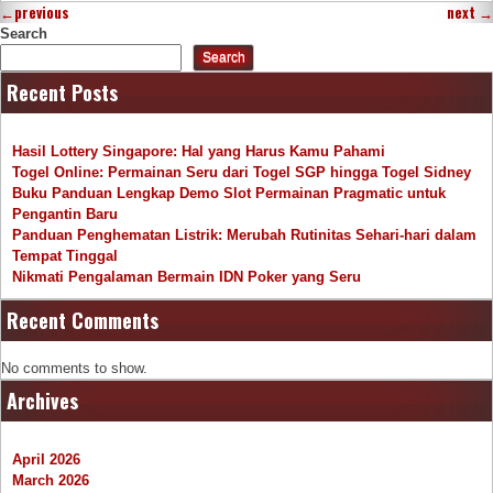
←
previous
next
→
Search
Search
Recent Posts
Hasil Lottery Singapore: Hal yang Harus Kamu Pahami
Togel Online: Permainan Seru dari Togel SGP hingga Togel Sidney
Buku Panduan Lengkap Demo Slot Permainan Pragmatic untuk
Pengantin Baru
Panduan Penghematan Listrik: Merubah Rutinitas Sehari-hari dalam
Tempat Tinggal
Nikmati Pengalaman Bermain IDN Poker yang Seru
Recent Comments
No comments to show.
Archives
April 2026
March 2026