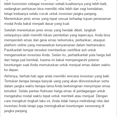
lebih konsisten sebagai investasi sebab kualitasnya yang lebih baik,
sedangkan perhiasan bisa memiliki nilai lebih dari segi keindahan,
tetapi keduanya selalu cocok untuk investasi jangka panjang.
Menentukan jenis emas yang tepat sesuai terhadap tujuan penanaman
modal Anda bakal menjadi dasar yang kuat.
Setelah menentukan jenis emas yang hendak dibeli, langkah
selanjutnya ialah memilih lokasi pembelian yang tepercaya. Anda bisa
memperoleh emas dari gerai emas terkemuka, perbankan, ataupun
platform online yang menawarkan kenyamanan dalam bertransaksi.
Pastikanlah tempat tersebut memberikan sertifikat asli untuk
mengamankan investasi Anda. Selain itu, perhatikanlah pula harga beli
dan harga jual kembali, karena ini bakal mempengaruhi potensi
keuntungan saat Anda memutuskan untuk menjual emas dalam waktu
ke depan.
Akhirnya, berhati-hati agar anda memiliki rencana investasi yang baik.
Tentukan berapa berapa banyak uang yang akan diinvestasikan serta
dalam jangka waktu berapa lama Anda berkeinginan menyimpan emas
tersebut. Selalu pantau fluktuasi harga emas di perdagangan untuk
mengetahui modal waktu tepat untuk membeli atau menjual. Dengan
cara mengikuti tingkah laku ini, Anda tidak hanya melindungi nilai dari
investasi Anda tetapi juga meningkatkan keuntungan seseorang di
jangka panjang.