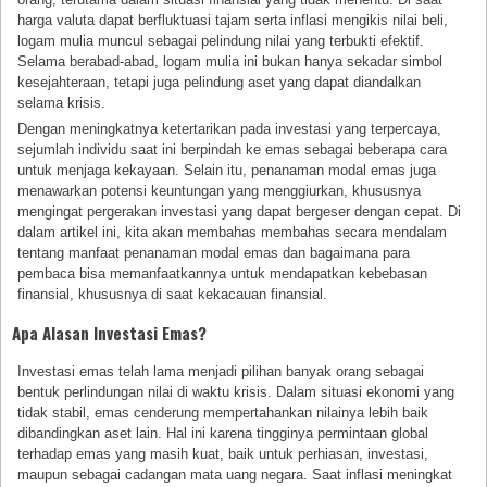
harga valuta dapat berfluktuasi tajam serta inflasi mengikis nilai beli,
logam mulia muncul sebagai pelindung nilai yang terbukti efektif.
Selama berabad-abad, logam mulia ini bukan hanya sekadar simbol
kesejahteraan, tetapi juga pelindung aset yang dapat diandalkan
selama krisis.
Dengan meningkatnya ketertarikan pada investasi yang terpercaya,
sejumlah individu saat ini berpindah ke emas sebagai beberapa cara
untuk menjaga kekayaan. Selain itu, penanaman modal emas juga
menawarkan potensi keuntungan yang menggiurkan, khususnya
mengingat pergerakan investasi yang dapat bergeser dengan cepat. Di
dalam artikel ini, kita akan membahas membahas secara mendalam
tentang manfaat penanaman modal emas dan bagaimana para
pembaca bisa memanfaatkannya untuk mendapatkan kebebasan
finansial, khususnya di saat kekacauan finansial.
Apa Alasan Investasi Emas?
Investasi emas telah lama menjadi pilihan banyak orang sebagai
bentuk perlindungan nilai di waktu krisis. Dalam situasi ekonomi yang
tidak stabil, emas cenderung mempertahankan nilainya lebih baik
dibandingkan aset lain. Hal ini karena tingginya permintaan global
terhadap emas yang masih kuat, baik untuk perhiasan, investasi,
maupun sebagai cadangan mata uang negara. Saat inflasi meningkat