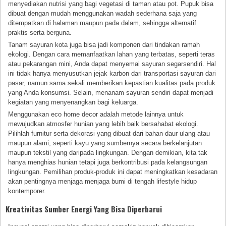
menyediakan nutrisi yang bagi vegetasi di taman atau pot. Pupuk bisa
dibuat dengan mudah menggunakan wadah sederhana saja yang
ditempatkan di halaman maupun pada dalam, sehingga alternatif
praktis serta berguna.
Tanam sayuran kota juga bisa jadi komponen dari tindakan ramah
ekologi. Dengan cara memanfaatkan lahan yang terbatas, seperti teras
atau pekarangan mini, Anda dapat menyemai sayuran segarsendiri. Hal
ini tidak hanya menyusutkan jejak karbon dari transportasi sayuran dari
pasar, namun sama sekali memberikan kepastian kualitas pada produk
yang Anda konsumsi. Selain, menanam sayuran sendiri dapat menjadi
kegiatan yang menyenangkan bagi keluarga.
Menggunakan eco home decor adalah metode lainnya untuk
mewujudkan atmosfer hunian yang lebih baik bersahabat ekologi.
Pilihlah furnitur serta dekorasi yang dibuat dari bahan daur ulang atau
maupun alami, seperti kayu yang sumbernya secara berkelanjutan
maupun tekstil yang daripada lingkungan. Dengan demikian, kita tak
hanya menghias hunian tetapi juga berkontribusi pada kelangsungan
lingkungan. Pemilihan produk-produk ini dapat meningkatkan kesadaran
akan pentingnya menjaga menjaga bumi di tengah lifestyle hidup
kontemporer.
Kreativitas Sumber Energi Yang Bisa Diperbarui