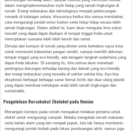
dalam mengimplementasikan style hidup yang ramah lingkungan di
rumah. Energi terbarukan dan teknologinya menjadi perbincangan
menarik di kalangan antara, khususnya ketika kita semua membahas
cara mengurangi jumlah emisi karbon serta hidup hidup secara lebih
ramah lingkungan. Dalam artikel ini, kami akan mengulas lima solusi
inovatif yang dapat dapat diadopsi di tempat tinggal Anda untuk
menciptakan suasana lebih lebih bersih dan sehat.
Dimulai dari kompos di rumah yang efisien serta berkebun sayur kota
untuk memenuhi kebutuhan pangan sendiri, sampai memilih dekorasi
tempat tinggal yang eco-friendly, ada beragam langkah sederhana yang
dapat Anda lakukan. Di samping itu, kita semua akan menelaah
pentingnya dukungan terhadap barang dari daerah yang eco-friendly
dan energi terbarukan yang tersedia di sekitar sekitar kita. Ayo kita
eksplorasi berbagai berbagai saran hemat listrik dan daur ulang plastik
yang dapat membuat kehidupan anda lebih ramah lingkungan dan
sustainable.
Pengelolaan Bersahabat Ekolabel pada Hunian
Menangani kompos pada rumah merupakan tindakan pertama untuk
efektif untuk mengurangi sampah. Melalui mengubah remah makanan
serta bahan alami yang lain menjadi pupuk, kita tak hanya membantu
mengurangi jumlah limbah pada lokasi pembuangan akhir, namun juga