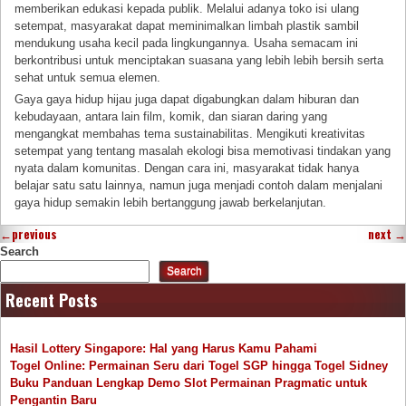
memberikan edukasi kepada publik. Melalui adanya toko isi ulang
setempat, masyarakat dapat meminimalkan limbah plastik sambil
mendukung usaha kecil pada lingkungannya. Usaha semacam ini
berkontribusi untuk menciptakan suasana yang lebih lebih bersih serta
sehat untuk semua elemen.
Gaya gaya hidup hijau juga dapat digabungkan dalam hiburan dan
kebudayaan, antara lain film, komik, dan siaran daring yang
mengangkat membahas tema sustainabilitas. Mengikuti kreativitas
setempat yang tentang masalah ekologi bisa memotivasi tindakan yang
nyata dalam komunitas. Dengan cara ini, masyarakat tidak hanya
belajar satu satu lainnya, namun juga menjadi contoh dalam menjalani
gaya hidup semakin lebih bertanggung jawab berkelanjutan.
←
previous
next
→
Search
Search
Recent Posts
Hasil Lottery Singapore: Hal yang Harus Kamu Pahami
Togel Online: Permainan Seru dari Togel SGP hingga Togel Sidney
Buku Panduan Lengkap Demo Slot Permainan Pragmatic untuk
Pengantin Baru